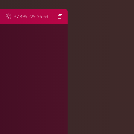
+7 495 229-36-63
Сегодня
8:00
19:00
20:00
21:00
22:00
23:00
00:00
01:00